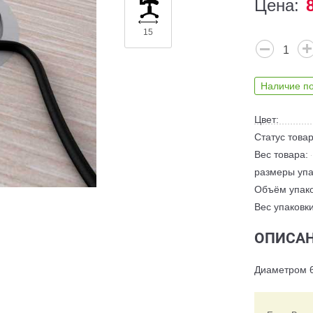
Цена:
15
Наличие по
Цвет:
Статус товар
Вес товара:
размеры упа
Объём упако
Вес упаковки
ОПИСАН
Диаметром 6