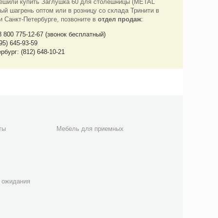
ешили купить Заглушка 60 для столешницы (METAL
ый шагрень оптом или в розницу со склада Тринити в
и Санкт-Петербурге, позвоните в
отдел продаж
:
8 800 775-12-67 (звонок бесплатный)
95) 645-93-59
рбург: (812) 648-10-21
ты
Мебель для приемных
 ожидания