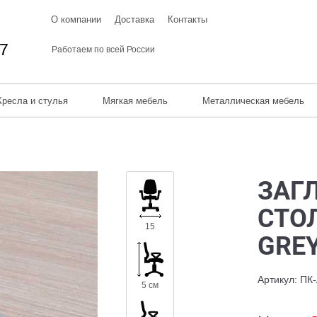
О компании
Доставка
Контакты
67
Работаем по всей России
Кресла и стулья
Мягкая мебель
Металлическая мебель
ЗАГ
СТО
15
GRE
Артикул: ПК
5 см