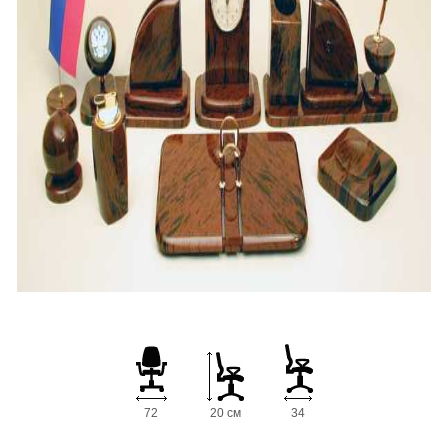
72
20 см
34