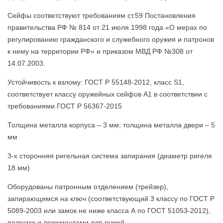
Сейфы соответствуют требованиям ст.59 Постановления
правительства РФ № 814 от 21 июля 1998 года «О мерах по
регулированию гражданского и служебного оружия и патронов
к нему на территории РФ» и приказом МВД РФ №308 от
14.07.2003.
Устойчивость к взлому: ГОСТ Р 55148-2012, класс S1,
соответствует классу оружейных сейфов А1 в соответствии с
требованиями ГОСТ Р 56367-2015
Толщина металла корпуса – 3 мм; толщина металла двери – 5
мм
3-х сторонняя ригельная система запирания (диаметр ригеля
18 мм)
Оборудованы патронным отделением (трейзер),
запирающимся на ключ (соответствующий 3 классу по ГОСТ Р
5089-2003 или замок не ниже класса А по ГОСТ 51053-2012),
полками и ложементами для ружей