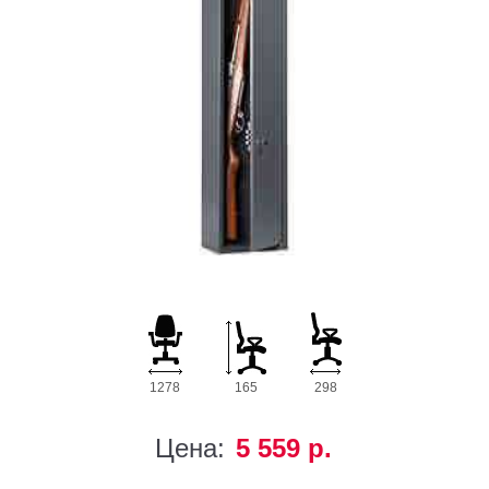
1278
165
298
Цена:
5 559 р.