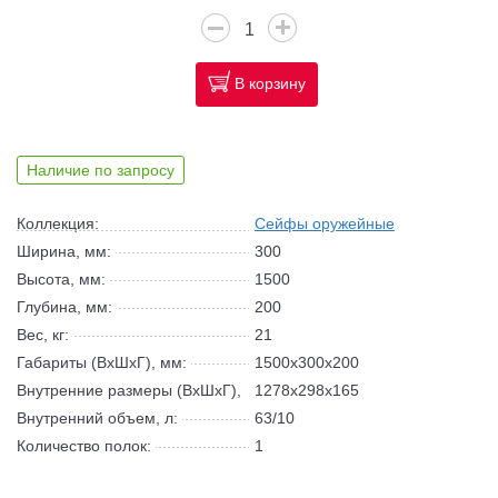
В корзину
Наличие по запросу
Коллекция:
Сейфы оружейные
Ширина, мм:
300
Высота, мм:
1500
Глубина, мм:
200
Вес, кг:
21
Габариты (ВхШхГ), мм:
1500x300x200
Внутренние размеры (ВхШхГ),
1278x298x165
мм:
Внутренний объем, л:
63/10
Количество полок:
1