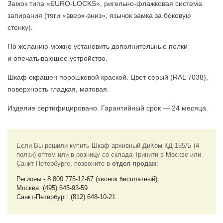
Замок типа «EURO-LOCKS», ригельно-флажковая система
запирания (тяги «вверх-вниз», язычок замка за боковую
стенку).
По желанию можно установить дополнительные полки
и опечатывающее устройство.
Шкаф окрашен порошковой краской. Цвет серый (RAL 7038),
поверхность гладкая, матовая.
Изделие сертифицировано. Гарантийный срок — 24 месяца.
Если Вы решили купить Шкаф архивный ДиКом КД-155/Б (4
полки) оптом или в розницу со склада Тринити в Москве или
Санкт-Петербурге, позвоните в
отдел продаж
:
Регионы - 8 800 775-12-67 (звонок бесплатный)
Москва: (495) 645-93-59
Санкт-Петербург: (812) 648-10-21