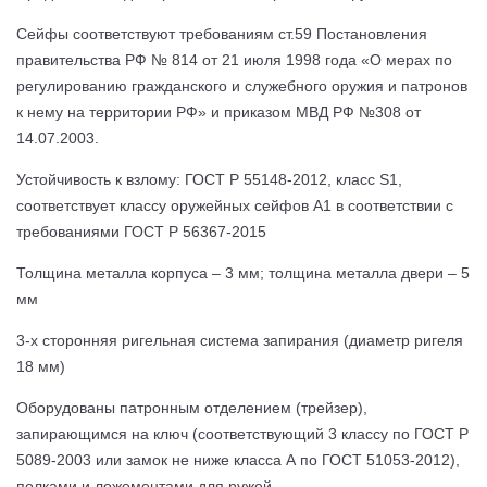
Сейфы соответствуют требованиям ст.59 Постановления
правительства РФ № 814 от 21 июля 1998 года «О мерах по
регулированию гражданского и служебного оружия и патронов
к нему на территории РФ» и приказом МВД РФ №308 от
14.07.2003.
Устойчивость к взлому: ГОСТ Р 55148-2012, класс S1,
соответствует классу оружейных сейфов А1 в соответствии с
требованиями ГОСТ Р 56367-2015
Толщина металла корпуса – 3 мм; толщина металла двери – 5
мм
3-х сторонняя ригельная система запирания (диаметр ригеля
18 мм)
Оборудованы патронным отделением (трейзер),
запирающимся на ключ (соответствующий 3 классу по ГОСТ Р
5089-2003 или замок не ниже класса А по ГОСТ 51053-2012),
полками и ложементами для ружей