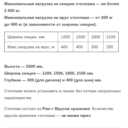
Максимальная нагрузка на секцию стеллажа — не более
2 500 кг.
Максимальная нагрузка на ярус стеллажа — от 200 кг
до 400 кг (в зависимости от ширины секции).
Ширина секции, мм
1200
1500
1800
2100
Макс.нагрузка на ярус, кг
400
400
300
200
Высота — 2000 мм.
Ширина секции — 1200, 1500, 1800, 2100 мм.
Глубина —
300 (для дисков) и 400 (для шин) мм
.
Стеллажи можно установить в линию без потери нагрузочных
характеристик.
Стеллаж состоит из
Рам
и
Ярусов хранения
. Количество
ярусов хранения стеллажа —
не менее трех
.