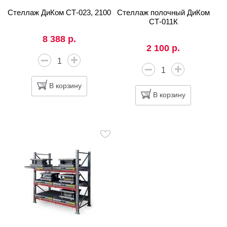
Стеллаж ДиКом СТ-023, 2100
Стеллаж полочный ДиКом
СТ-011К
8 388 р.
2 100 р.
В корзину
В корзину