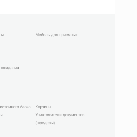
ты
Мебель для приемных
 ожидания
истемного блока
Корзины
лы
Уничтожители документов
(шредеры)