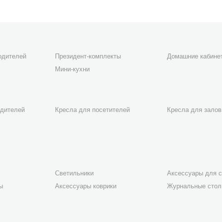
одителей
Президент-комплекты
Домашние кабине
Мини-кухни
одителей
Кресла для посетителей
Кресла для залов
Светильники
Аксессуары для с
ы
Аксессуары коврики
Журнальные сто