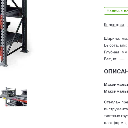
Наличие по
Коллекция:
Ширина, мм
Высота, мм:
Глубина, мм
Вес, кг:
ОПИСАН
Максимальн
Максимальн
Cтеллаж пре
инструмента
тяжелых гру
платформы, 