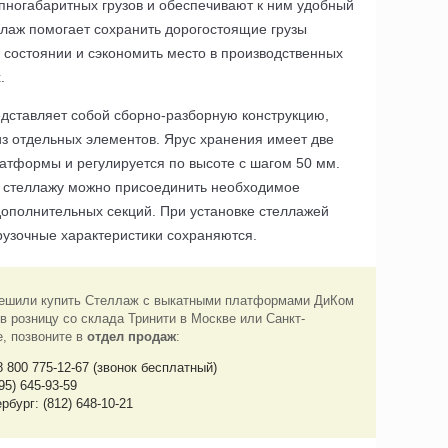
упногабаритных грузов и обеспечивают к ним удобный
ллаж помогает сохранить дорогостоящие грузы
 состоянии и сэкономить место в производственных
.
дставляет собой сборно-разборную конструкцию,
з отдельных элементов. Ярус хранения имеет две
атформы и регулируется по высоте с шагом 50 мм.
 стеллажу можно присоединить необходимое
дополнительных секций. При установке стеллажей
рузочные характеристики сохраняются.
ешили купить Стеллаж с выкатными платформами ДиКом
в розницу со склада Тринити в Москве или Санкт-
е, позвоните в
отдел продаж
:
8 800 775-12-67 (звонок бесплатный)
95) 645-93-59
рбург: (812) 648-10-21