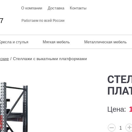
О компании
Доставка
Контакты
67
Работаем по всей России
Кресла и стулья
Мягкая мебель
Металлическая мебель
ские
Стеллажи с выкатными платформами
СТЕ
ПЛА
Цена: