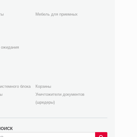
ты
Мебель для приемных
 ожидания
истемного блока
Корзины
лы
Уничтожители документов
(шредеры)
ПОИСК