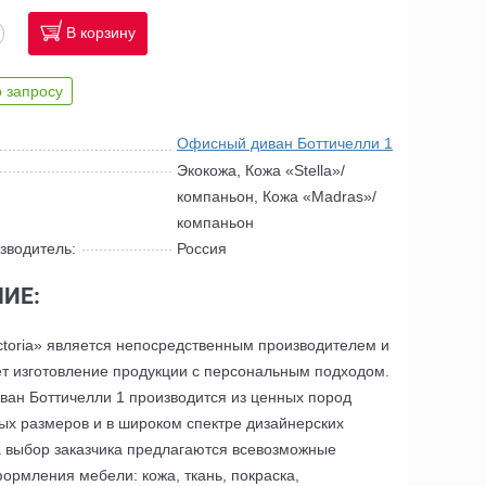
В корзину
 запросу
Офисный диван Боттичелли 1
Экокожа, Кожа «Stella»/
компаньон, Кожа «Madras»/
компаньон
зводитель:
Россия
ИЕ:
ctoria» является непосредственным производителем и
т изготовление продукции с персональным подходом.
ан Боттичелли 1 производится из ценных пород
ых размеров и в широком спектре дизайнерских
 выбор заказчика предлагаются всевозможные
ормления мебели: кожа, ткань, покраска,