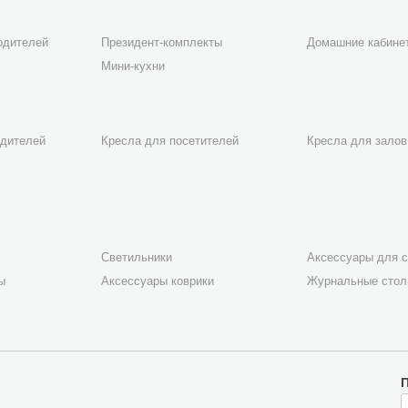
одителей
Президент-комплекты
Домашние кабине
Мини-кухни
одителей
Кресла для посетителей
Кресла для залов
Светильники
Аксессуары для с
ы
Аксессуары коврики
Журнальные сто