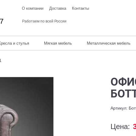
О компании
Доставка
Контакты
67
Работаем по всей России
Кресла и стулья
Мягкая мебель
Металлическая мебель
1
ОФИ
БОТ
Артикул: Бо
Цена: