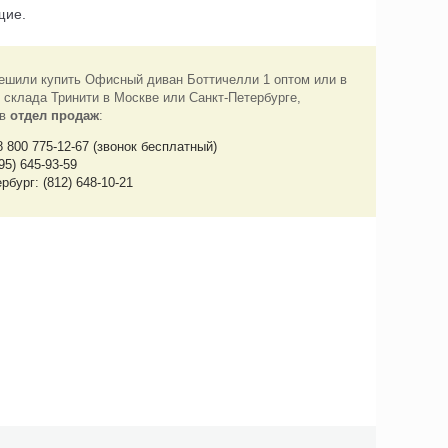
щие.
ешили купить Офисный диван Боттичелли 1 оптом или в
 склада Тринити в Москве или Санкт-Петербурге,
 в
отдел продаж
:
8 800 775-12-67 (звонок бесплатный)
95) 645-93-59
рбург: (812) 648-10-21