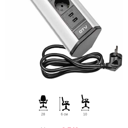
28
6 см
10