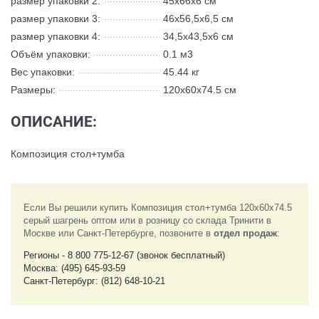
размер упаковки 2:
45х66х6 см
размер упаковки 3:
46х56,5х6,5 см
размер упаковки 4:
34,5х43,5х6 см
Объём упаковки:
0.1 м3
Вес упаковки:
45.44 кг
Размеры:
120x60x74.5 см
ОПИСАНИЕ:
Композиция стол+тумба
Если Вы решили купить Композиция стол+тумба 120x60x74.5
серый шагрень оптом или в розницу со склада Тринити в
Москве или Санкт-Петербурге, позвоните в
отдел продаж
:
Регионы - 8 800 775-12-67 (звонок бесплатный)
Москва: (495) 645-93-59
Санкт-Петербург: (812) 648-10-21