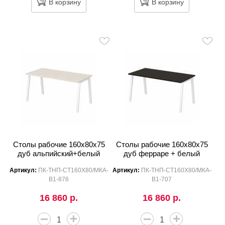
В корзину
В корзину
Столы рабочие 160x80x75
Столы рабочие 160x80x75
дуб альпийский+белый
дуб ферраре + белый
Артикул:
ПК-ТНП-СТ160Х80/МКА-
Артикул:
ПК-ТНП-СТ160Х80/МКА-
В1-876
В1-707
16 860 р.
16 860 р.