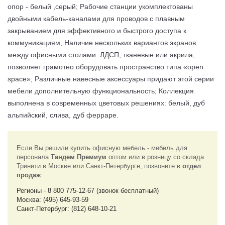
опор - белый ,серый; Рабочие станции укомплектованы
двойными кабель-каналами для проводов с плавным
закрыванием для эффективного и быстрого доступа к
коммуникациям; Наличие нескольких вариантов экранов
между офисными столами: ЛДСП, тканевые или акрила,
позволяет грамотно оборудовать пространство типа «open
space»; Различные навесные аксессуары придают этой серии
мебели дополнительную функциональность; Коллекция
выполнена в современных цветовых решениях: белый, дуб
альпийский, слива, дуб ферраре.
Если Вы решили купить офисную мебель - мебель для
персонала
Тандем Премиум
оптом или в розницу со склада
Тринити в Москве или Санкт-Петербурге, позвоните в
отдел
продаж
:
Регионы - 8 800 775-12-67 (звонок бесплатный)
Москва: (495) 645-93-59
Санкт-Петербург: (812) 648-10-21