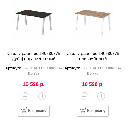
Столы рабочие 140x80x75
Столы рабочие 140x80x75
дуб ферраре + серый
слива+белый
Артикул:
ПК-ТНП-СТ140Х80/МКА-
Артикул:
ПК-ТНП-СТ140Х80/МКА-
В1-939
В1-776
16 528 р.
16 528 р.
В корзину
В корзину