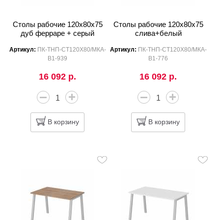
Столы рабочие 120x80x75
Столы рабочие 120x80x75
дуб ферраре + серый
слива+белый
Артикул:
ПК-ТНП-СТ120Х80/МКА-
Артикул:
ПК-ТНП-СТ120Х80/МКА-
В1-939
В1-776
16 092 р.
16 092 р.
В корзину
В корзину