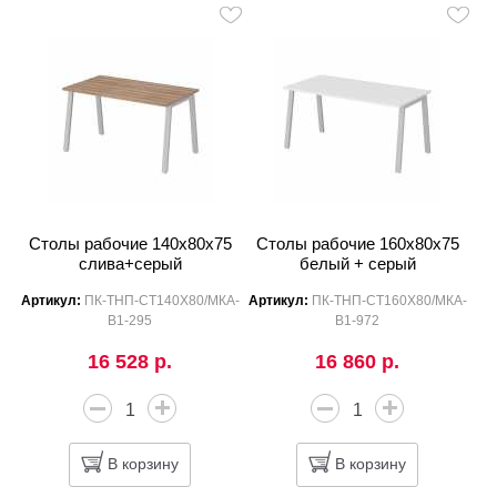
Столы рабочие 140x80x75
Столы рабочие 160x80x75
слива+серый
белый + серый
Артикул:
ПК-ТНП-СТ140Х80/МКА-
Артикул:
ПК-ТНП-СТ160Х80/МКА-
В1-295
В1-972
16 528 р.
16 860 р.
В корзину
В корзину