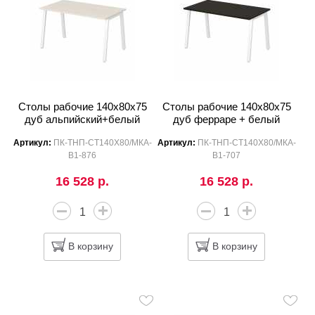
Столы рабочие 140x80x75
Столы рабочие 140x80x75
дуб альпийский+белый
дуб ферраре + белый
Артикул:
ПК-ТНП-СТ140Х80/МКА-
Артикул:
ПК-ТНП-СТ140Х80/МКА-
В1-876
В1-707
16 528 р.
16 528 р.
В корзину
В корзину