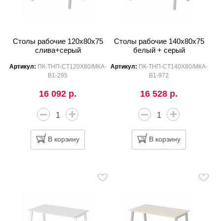
Столы рабочие 120x80x75
Столы рабочие 140x80x75
слива+серый
белый + серый
Артикул:
ПК-ТНП-СТ120Х80/МКА-
Артикул:
ПК-ТНП-СТ140Х80/МКА-
В1-295
В1-972
16 092 р.
16 528 р.
В корзину
В корзину