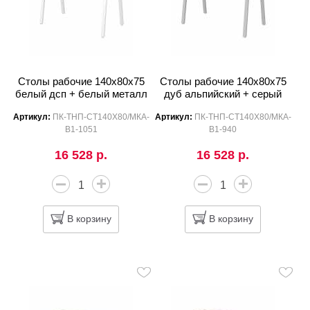
Столы рабочие 140x80x75
Столы рабочие 140x80x75
белый дсп + белый металл
дуб альпийский + серый
Артикул:
ПК-ТНП-СТ140Х80/МКА-
Артикул:
ПК-ТНП-СТ140Х80/МКА-
В1-1051
В1-940
16 528 р.
16 528 р.
В корзину
В корзину