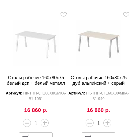
Столы рабочие 160x80x75
Столы рабочие 160x80x75
белый дсп + белый металл
дуб альпийский + серый
Артикул:
ПК-ТНП-СТ160Х80/МКА-
Артикул:
ПК-ТНП-СТ160Х80/МКА-
В1-1051
В1-940
16 860 р.
16 860 р.