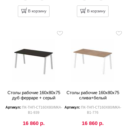
В корзину
В корзину
Столы рабочие 160x80x75
Столы рабочие 160x80x75
дуб ферраре + серый
слива+белый
Артикул:
ПК-ТНП-СТ160Х80/МКА-
Артикул:
ПК-ТНП-СТ160Х80/МКА-
В1-939
В1-776
16 860 р.
16 860 р.