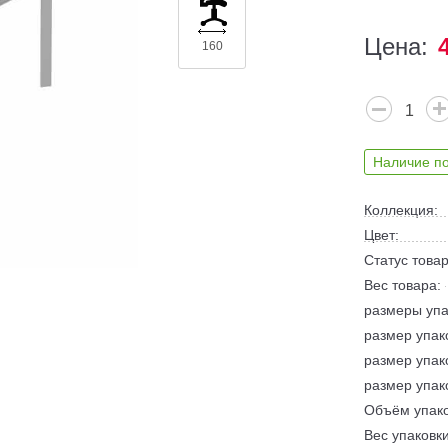
Цена:
160
Наличие по
Коллекция:
Цвет:
Статус товар
Вес товара:
размеры упа
размер упако
размер упако
размер упако
Объём упако
Вес упаковки