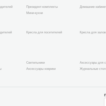
одителей
Президент-комплекты
Домашние кабине
Мини-кухни
одителей
Кресла для посетителей
Кресла для залов
Светильники
Аксессуары для с
ы
Аксессуары коврики
Журнальные сто