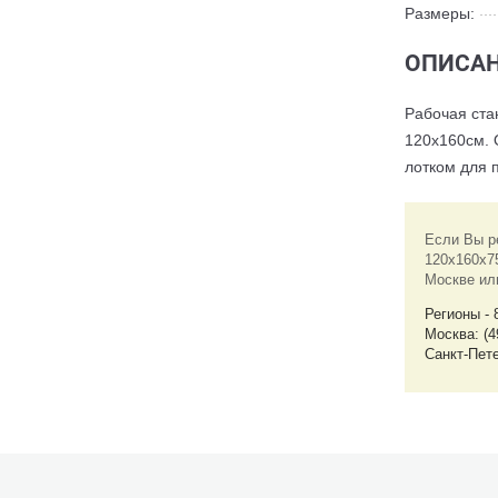
Размеры:
ОПИСАН
Рабочая ста
120х160см. 
лотком для 
Если Вы р
120x160x75
Москве ил
Регионы - 
Москва: (4
Санкт-Пете