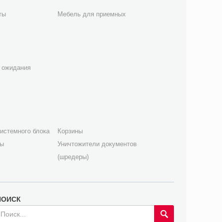
ты
Мебель для приемных
 ожидания
истемного блока
Корзины
лы
Уничтожители документов
(шредеры)
ПОИСК