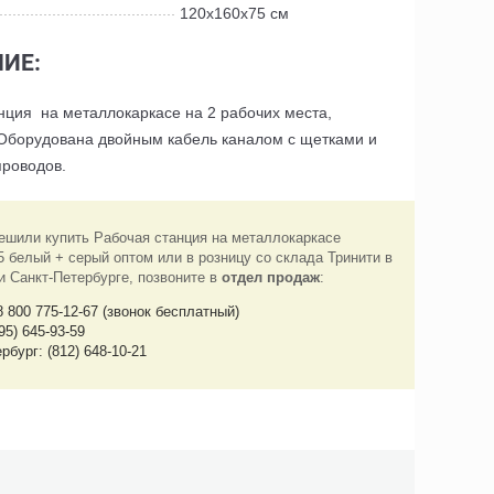
120x160x75 см
ИЕ:
нция на металлокаркасе на 2 рабочих места,
Оборудована двойным кабель каналом с щетками и
проводов.
ешили купить Рабочая станция на металлокаркасе
 белый + серый оптом или в розницу со склада Тринити в
и Санкт-Петербурге, позвоните в
отдел продаж
:
8 800 775-12-67 (звонок бесплатный)
95) 645-93-59
рбург: (812) 648-10-21