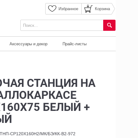
Избранное
Корзина
Аксессуары и декор
Прайс-листы
ОЧАЯ СТАНЦИЯ НА
АЛЛОКАРКАСЕ
160X75 БЕЛЫЙ +
ЫЙ
К-ТНП-СР120Х160Н2/МК/БЭ/КК-В2-972