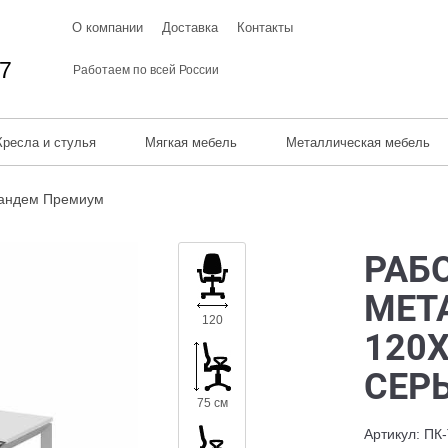
О компании
Доставка
Контакты
67
Работаем по всей России
Кресла и стулья
Мягкая мебель
Металлическая мебель
андем Премиум
РАБ
МЕТ
120
120X
СЕР
75 см
Артикул: П