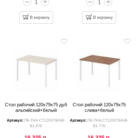
В корзину
В корзину
Стол рабочий 120x79x75 дуб
Стол рабочий 120x79x75
альпийский+белый
слива+белый
Артикул:
ПК-ТНА-СТ120Х79/АЖ-
Артикул:
ПК-ТНА-СТ120Х79/АЖ-
В1-876
В1-776
16 325 р.
16 325 р.