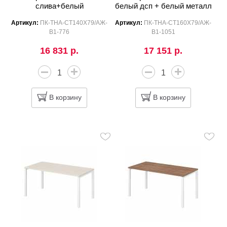
слива+белый
белый дсп + белый металл
Артикул:
ПК-ТНА-СТ140Х79/АЖ-
Артикул:
ПК-ТНА-СТ160Х79/АЖ-
В1-776
В1-1051
16 831 р.
17 151 р.
В корзину
В корзину