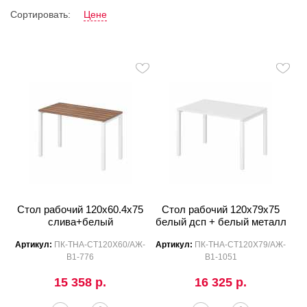
Сортировать:
Цене
Стол рабочий 120x60.4x75
Стол рабочий 120x79x75
слива+белый
белый дсп + белый металл
Артикул:
ПК-ТНА-СТ120Х60/АЖ-
Артикул:
ПК-ТНА-СТ120Х79/АЖ-
В1-776
В1-1051
15 358 р.
16 325 р.