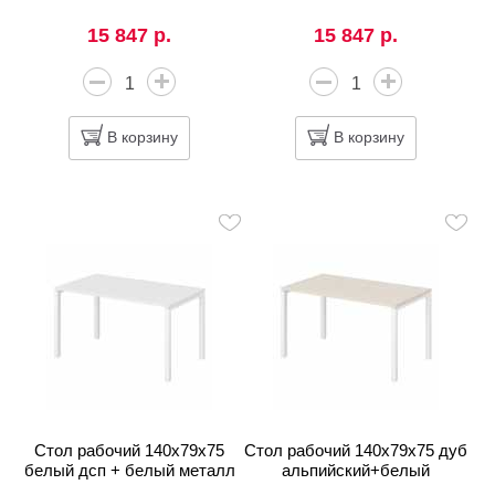
15 847 р.
15 847 р.
В корзину
В корзину
Стол рабочий 140x79x75
Стол рабочий 140x79x75 дуб
белый дсп + белый металл
альпийский+белый