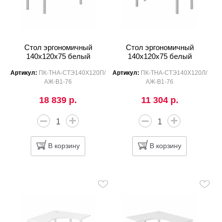
Стол эргономичный
Стол эргономичный
140x120x75 белый
140x120x75 белый
Артикул:
ПК-ТНА-СТЭ140Х120П/
Артикул:
ПК-ТНА-СТЭ140Х120Л/
АЖ-В1-76
АЖ-В1-76
18 839 р.
11 304 р.
В корзину
В корзину