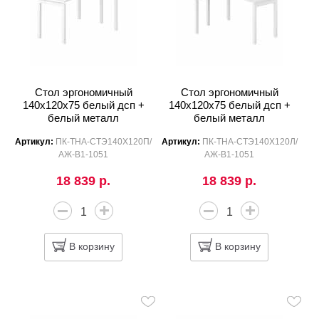
Стол эргономичный
Стол эргономичный
140x120x75 белый дсп +
140x120x75 белый дсп +
белый металл
белый металл
Артикул:
ПК-ТНА-СТЭ140Х120П/
Артикул:
ПК-ТНА-СТЭ140Х120Л/
АЖ-В1-1051
АЖ-В1-1051
18 839 р.
18 839 р.
В корзину
В корзину