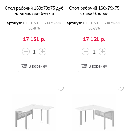
Стол рабочий 160x79x75 дуб
Стол рабочий 160x79x75
альпийский+белый
слива+белый
Артикул:
ПК-ТНА-СТ160Х79/АЖ-
Артикул:
ПК-ТНА-СТ160Х79/АЖ-
В1-876
В1-776
17 151 р.
17 151 р.
В корзину
В корзину