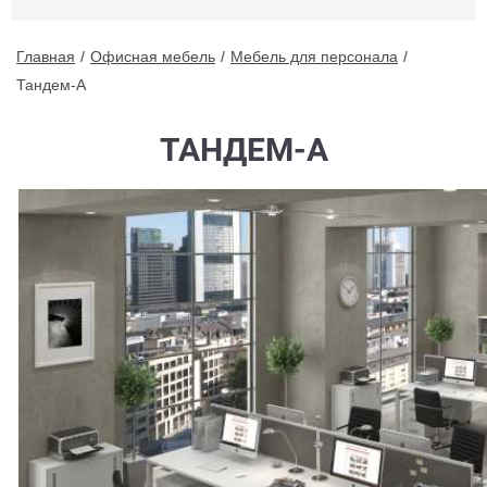
Главная
Офисная мебель
Мебель для персонала
Тандем-А
ТАНДЕМ-А