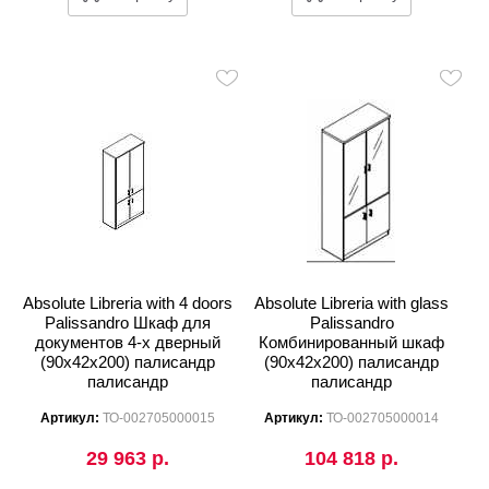
Absolute Libreria with 4 doors
Absolute Libreria with glass
Palissandro Шкаф для
Palissandro
документов 4-х дверный
Комбинированный шкаф
(90х42х200) палисандр
(90х42х200) палисандр
палисандр
палисандр
Артикул:
ТО-002705000015
Артикул:
ТО-002705000014
29 963 р.
104 818 р.