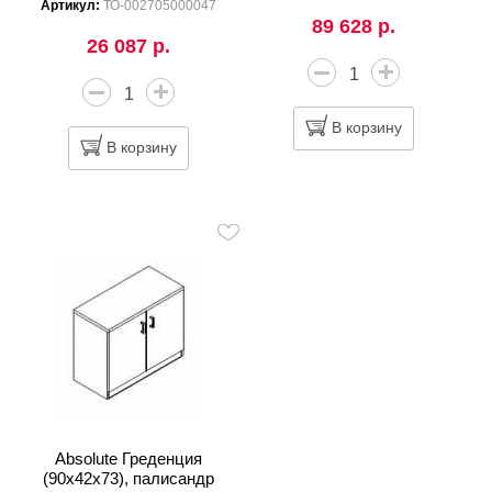
Артикул:
ТО-002705000047
89 628 р.
26 087 р.
В корзину
В корзину
Absolute Греденция
(90х42х73), палисандр