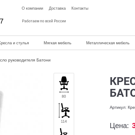
О компании
Доставка
Контакты
67
Работаем по всей России
Кресла и стулья
Мягкая мебель
Металлическая мебель
сло руководителя Батони
КРЕ
БАТ
80
Артикул: Кр
114
Цена: