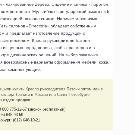
и - лакированное дерево. Сидение и спинка - поролон
комфортности. Мультиблок с регулировкой высоты и 5
 фиксацией наклона спинки. Наличие механизма:
Сеть салонов «Directoria» обладает собственным
ом и предлагает изготовление продукции с
ным подходом. Кресло руководителя Батони
я из ценных пород дерева, любых размеров и в
ктре дизайнерских решений. На выбор заказчика
я всевозможные варианты оформления мебели: кожа,
аска, комплектующие.
ешили купить Кресло руководителя Батони оптом или в
 склада Тринити в Москве или Санкт-Петербурге,
 в
отдел продаж
:
8 800 775-12-67 (звонок бесплатный)
95) 645-93-59
рбург: (812) 648-10-21