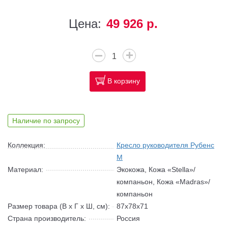
Цена:
49 926 р.
В корзину
Наличие по запросу
Коллекция:
Кресло руководителя Рубенс
М
Материал:
Экокожа, Кожа «Stella»/
компаньон, Кожа «Madras»/
компаньон
Размер товара (В x Г x Ш, см):
87x78x71
Страна производитель:
Россия