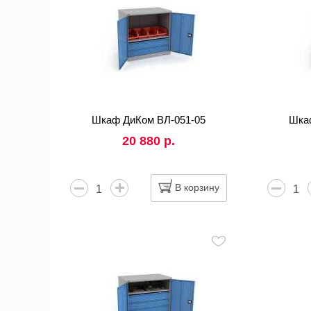
Шкаф ДиКом ВЛ-051-05
Шка
20 880 р.
В корзину