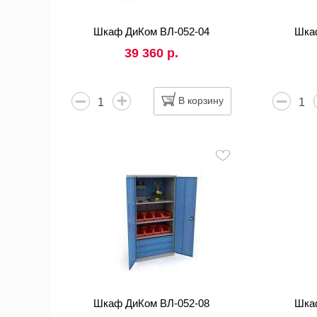
Шкаф ДиКом ВЛ-052-04
Шка
39 360 р.
В корзину
Шкаф ДиКом ВЛ-052-08
Шка