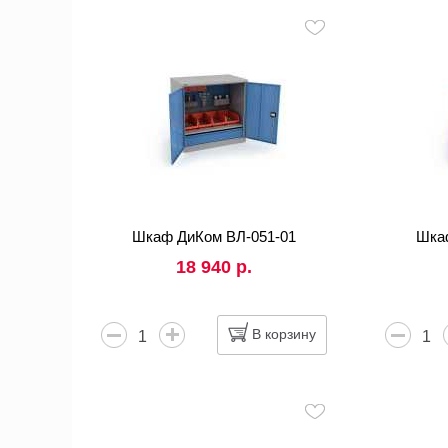
Шкаф ДиКом ВЛ-051-01
Шка
18 940 р.
В корзину