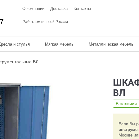
О компании
Доставка
Контакты
67
Работаем по всей России
Кресла и стулья
Мягкая мебель
Металлическая мебель
трументальные ВЛ
ШКАФ
ВЛ
В наличии
Если Вы р
инструме
Москве ил