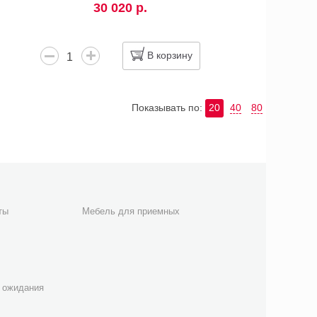
30 020 р.
В корзину
Показывать по:
20
40
80
ты
Мебель для приемных
 ожидания