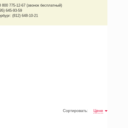
8 800 775-12-67 (звонок бесплатный)
95) 645-93-59
рбург: (812) 648-10-21
Сортировать:
Цене