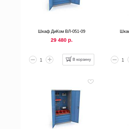
Шкаф ДиКом ВЛ-051-09
Шка
29 480 р.
В корзину