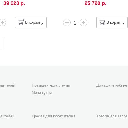
39 620 р.
25 720 р.
В корзину
В корзину
одителей
Президент-комплекты
Домашние кабине
Мини-кухни
одителей
Кресла для посетителей
Кресла для залов