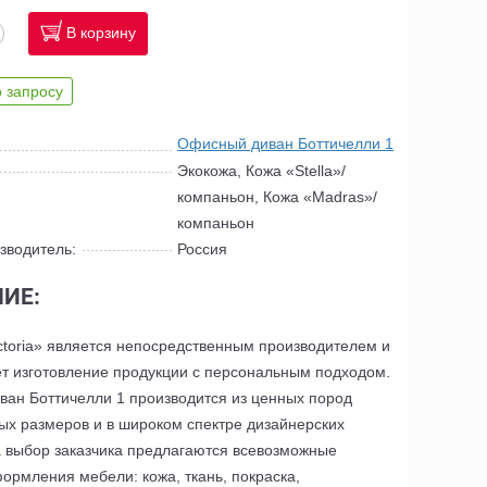
В корзину
 запросу
Офисный диван Боттичелли 1
Экокожа, Кожа «Stella»/
компаньон, Кожа «Madras»/
компаньон
зводитель:
Россия
ИЕ:
ctoria» является непосредственным производителем и
т изготовление продукции с персональным подходом.
ан Боттичелли 1 производится из ценных пород
ых размеров и в широком спектре дизайнерских
 выбор заказчика предлагаются всевозможные
ормления мебели: кожа, ткань, покраска,