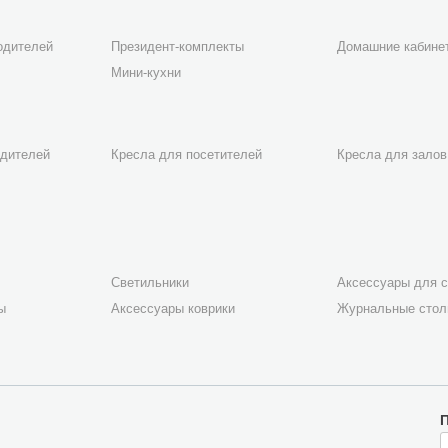
одителей
Президент-комплекты
Домашние кабине
Мини-кухни
одителей
Кресла для посетителей
Кресла для залов
Светильники
Аксессуары для с
ы
Аксессуары коврики
Журнальные сто