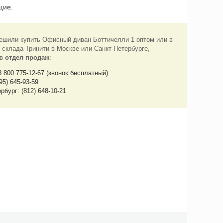
щие.
ешили купить Офисный диван Боттичелли 1 оптом или в
 склада Тринити в Москве или Санкт-Петербурге,
 в
отдел продаж
:
8 800 775-12-67 (звонок бесплатный)
95) 645-93-59
рбург: (812) 648-10-21