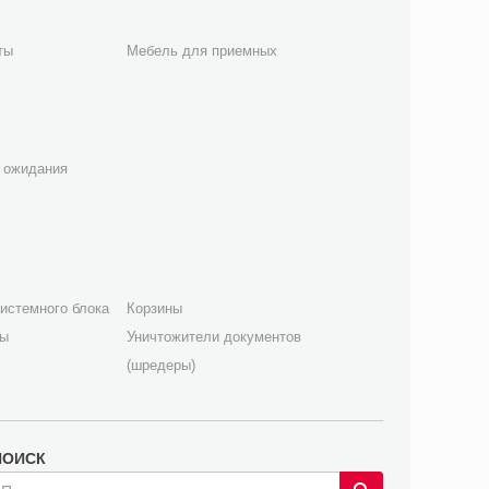
ты
Мебель для приемных
 ожидания
истемного блока
Корзины
лы
Уничтожители документов
(шредеры)
ПОИСК