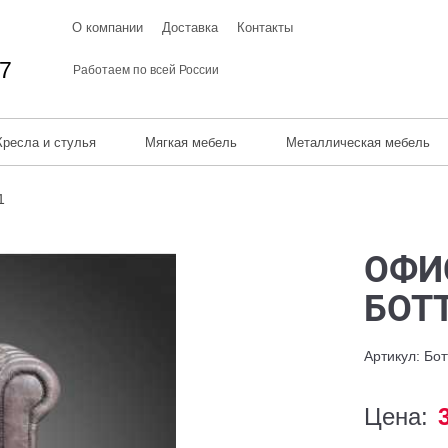
О компании
Доставка
Контакты
67
Работаем по всей России
Кресла и стулья
Мягкая мебель
Металлическая мебель
1
ОФИ
БОТ
Артикул: Бо
Цена: