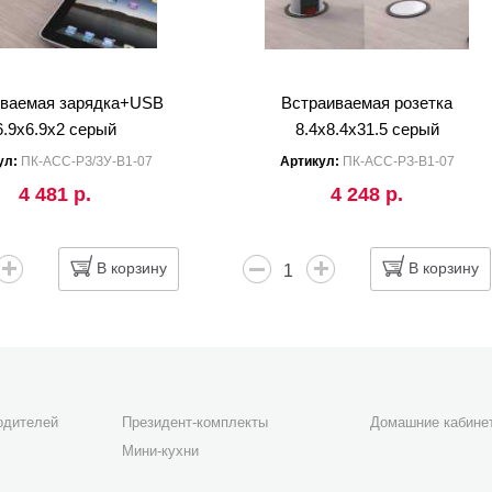
иваемая зарядка+USB
Встраиваемая розетка
6.9x6.9x2 серый
8.4x8.4x31.5 серый
ул:
ПК-АСС-РЗ/ЗУ-В1-07
Артикул:
ПК-АСС-РЗ-В1-07
4 481 р.
4 248 р.
В корзину
В корзину
одителей
Президент-комплекты
Домашние кабине
Мини-кухни