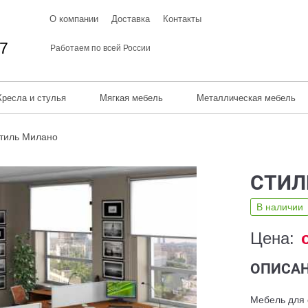
О компании
Доставка
Контакты
67
Работаем по всей России
Кресла и стулья
Мягкая мебель
Металлическая мебель
тиль Милано
СТИЛ
В наличии
Цена:
ОПИСАН
Мебель для 