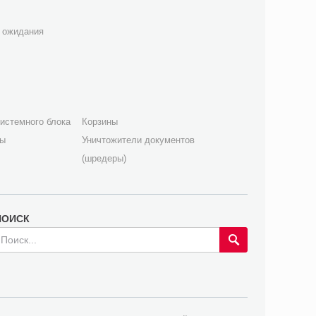
 ожидания
истемного блока
Корзины
лы
Уничтожители документов
(шредеры)
ПОИСК