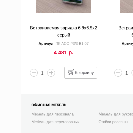
Встраиваемая зарядка 6.9x6.9x2
Встра
серый
Артикул:
ПК-АСС-РЗ/З-В1-07
Артик
4 481 р.
В корзину
ОФИСНАЯ МЕБЕЛЬ
Мебель для персонала
Мебель для руков
Мебель для переговорных
Стойки ресепшн