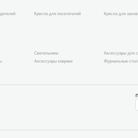
одителей
Кресла для посетителей
Кресла для залов
Светильники
Аксессуары для с
ы
Аксессуары коврики
Журнальные сто