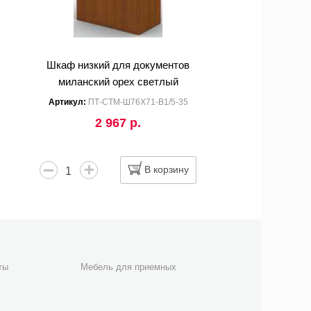
Шкаф низкий для документов
миланский орех светлый
Артикул:
ПТ-СТМ-Ш76Х71-В1/5-35
2 967 р.
В корзину
ты
Мебель для приемных