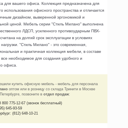
са для вашего офиса. Коллекция предназначена для
о использования офисного пространства и отличается
чным дизайном, выверенной эргономикой и
ьной ценой. Мебель серии "Стиль Милано" выполнена
чественного ЛДСП, усиленного противоударным ПВХ-
ссчитана на долгий срок эксплуатации в условиях
нагрузки. "Стиль Милано" - это современная,
ональная и практичная коллекция мебели, в составе
ь все необходимое для создания удобного и
о офиса.
ешили купить офисную мебель - мебель для персонала
лано
оптом или в розницу со склада Тринити в Москве
-Петербурге, позвоните в
отдел продаж
:
8 800 775-12-67 (звонок бесплатный)
95) 645-93-59
рбург: (812) 648-10-21