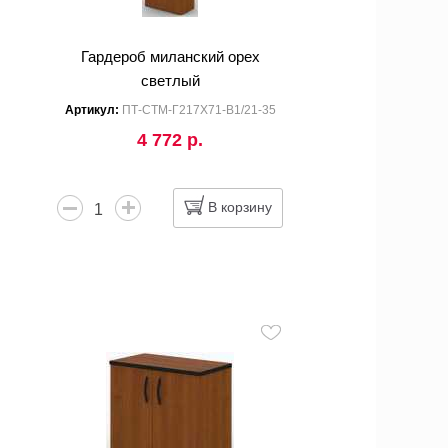
Гардероб миланский орех
светлый
Артикул:
ПТ-СТМ-Г217Х71-В1/21-35
4 772 р.
В корзину