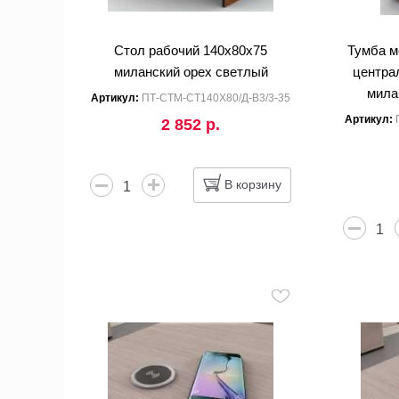
Стол рабочий 140x80x75
Тумба м
миланский орех светлый
центра
мила
Артикул:
ПТ-СТМ-СТ140Х80/Д-В3/3-35
Артикул:
2 852 р.
В корзину