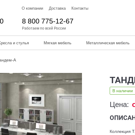
О компании
Доставка
Контакты
10
8 800 775-12-67
Работаем по всей России
Кресла и стулья
Мягкая мебель
Металлическая мебель
андем-А
ТАНД
В наличии
Цена:
ОПИСАН
Коллекция Т