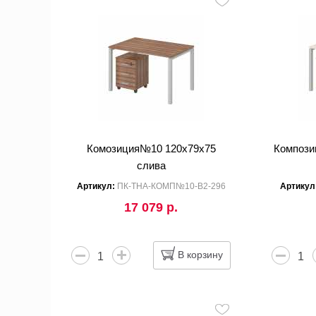
Комозиция№10 120x79x75
Компози
слива
Артикул:
ПК-ТНА-КОМП№10-В2-296
Артикул
17 079 р.
В корзину