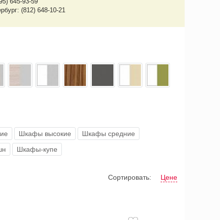
95) 645-93-59
рбург: (812) 648-10-21
ие
Шкафы высокие
Шкафы средние
шн
Шкафы-купе
Сортировать:
Цене