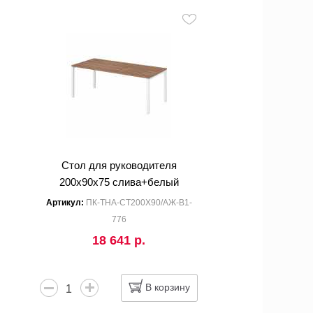
Стол для руководителя
200x90x75 слива+белый
Артикул:
ПК-ТНА-СТ200Х90/АЖ-В1-
776
18 641 р.
В корзину