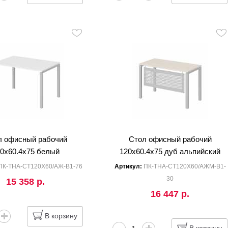
л офисный рабочий
Стол офисный рабочий
0x60.4x75 белый
120x60.4x75 дуб альпийский
ПК-ТНА-СТ120Х60/АЖ-В1-76
Артикул:
ПК-ТНА-СТ120Х60/АЖМ-В1-
30
15 358 р.
16 447 р.
В корзину
В корзину