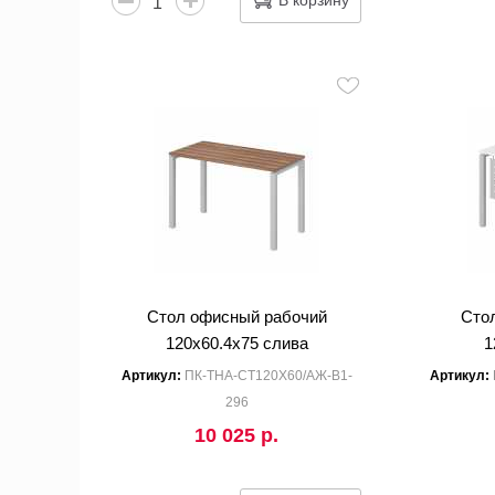
Стол офисный рабочий
Сто
120x60.4x75 слива
1
Артикул:
ПК-ТНА-СТ120Х60/АЖ-В1-
Артикул:
296
10 025 р.