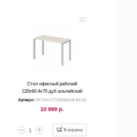
Стол офисный рабочий
120x60.4x75 дуб альпийский
Артикул:
ПК-ТНА-СТ120Х60/АЖ-В1-30
10 999 р.
В корзину