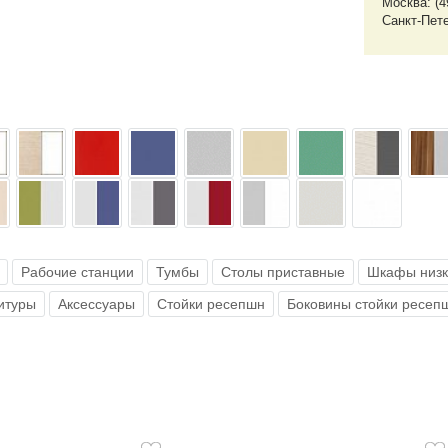
Москва: (4
Санкт-Пете
Рабочие станции
Тумбы
Столы приставные
Шкафы низк
итуры
Аксессуары
Стойки ресепшн
Боковины стойки ресеп