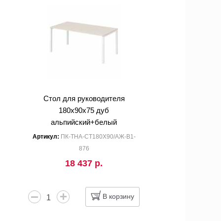
Стол для руководителя
180x90x75 дуб
альпийский+белый
Артикул:
ПК-ТНА-СТ180Х90/АЖ-В1-
876
18 437 р.
В корзину