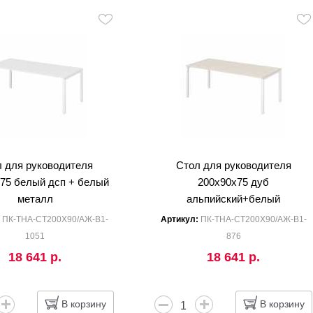
 для руководителя
Стол для руководителя
75 белый дсп + белый
200x90x75 дуб
металл
альпийский+белый
:
ПК-ТНА-СТ200Х90/АЖ-В1-
Артикул:
ПК-ТНА-СТ200Х90/АЖ-В1-
1051
876
18 641 р.
18 641 р.
В корзину
В корзину