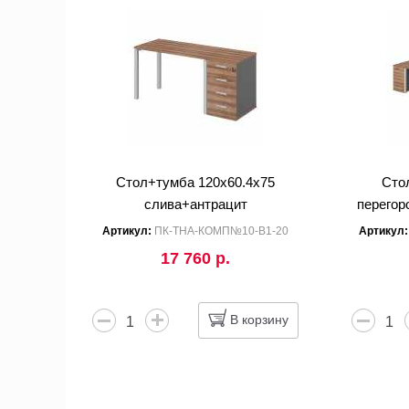
Стол+тумба 120x60.4x75
Сто
слива+антрацит
перегор
Артикул:
ПК-ТНА-КОМП№10-В1-20
Артикул
17 760 р.
В корзину