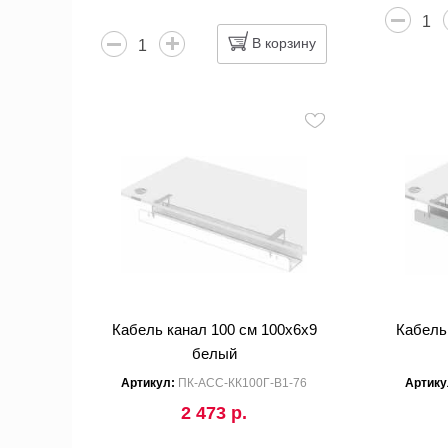
В корзину
Кабель канал 100 см 100x6x9
Кабель
белый
Артикул:
ПК-АСС-КК100Г-В1-76
Артику
2 473 р.