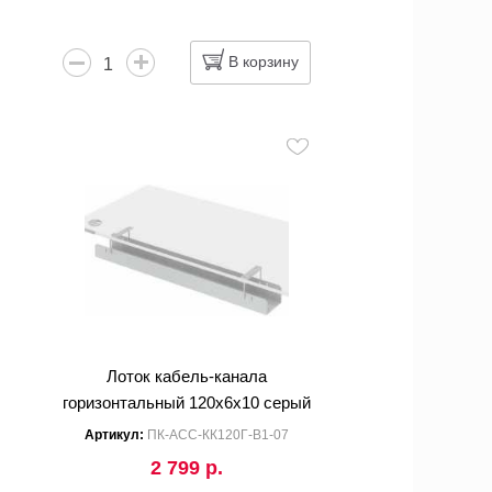
В корзину
Лоток кабель-канала
горизонтальный 120x6x10 серый
Артикул:
ПК-АСС-КК120Г-В1-07
2 799 р.