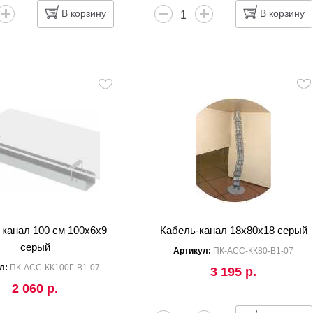
В корзину
В корзину
 канал 100 см 100x6x9
Кабель-канал 18x80x18 серый
серый
Артикул:
ПК-АСС-КК80-В1-07
л:
ПК-АСС-КК100Г-В1-07
3 195 р.
2 060 р.