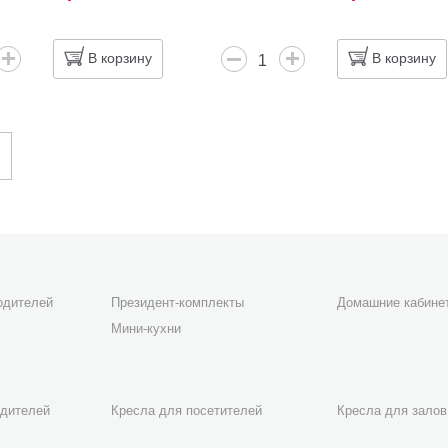
В корзину
В корзину
одителей
Президент-комплекты
Домашние кабине
Мини-кухни
одителей
Кресла для посетителей
Кресла для залов