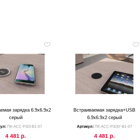
емая зарядка 6.9x6.9x2
Встраиваемая зарядка+USB
серый
6.9x6.9x2 серый
кул:
ПК-АСС-РЗ/З-В1-07
Артикул:
ПК-АСС-РЗ/ЗУ-В1-07
4 481 р.
4 481 р.