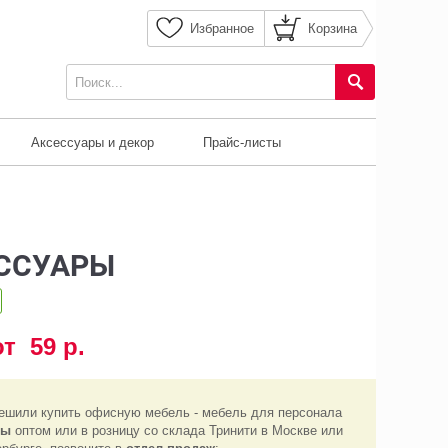
Избранное
Корзина
Аксессуары и декор
Прайс-листы
ССУАРЫ
от 59 р.
ешили купить офисную мебель - мебель для персонала
ры
оптом или в розницу со склада Тринити в Москве или