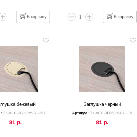
В корзину
В корзину
аглушка бежевый
Заглушка черный
л:
ПК-АСС-ЗГЛ60/У-В1-267
Артикул:
ПК-АСС-ЗГЛ60/У-В1-115
81 р.
81 р.