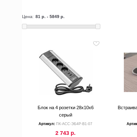
Цена:
Блок на 4 розетки 28x10x6
Встраива
серый
Артикул:
ПК-АСС-ЭБ4Р-В1-07
Арти
2 743 р.