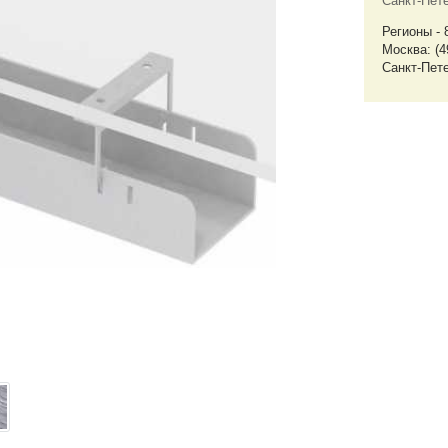
Санкт-Пет
Регионы - 
Москва: (4
Санкт-Пете