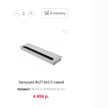
В корзину
Заглушка 8x27.6x2.5 серый
Артикул:
ПК-АСС-ЗГЛ/28Х8-В1-07
4 859 р.