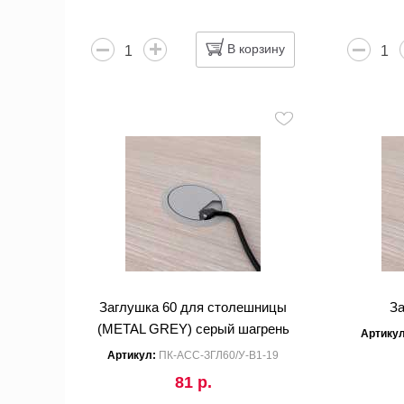
В корзину
Заглушка 60 для столешницы
З
(METAL GREY) серый шагрень
Артику
Артикул:
ПК-АСС-ЗГЛ60/У-В1-19
81 р.