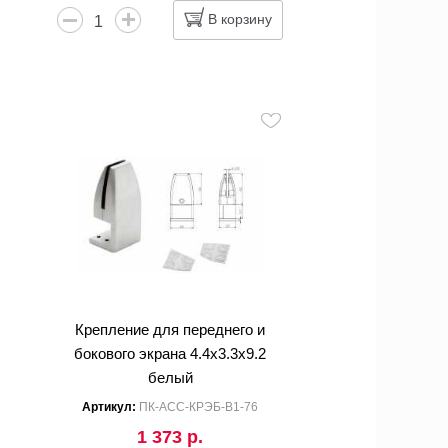
В корзину
Крепление для переднего и
бокового экрана 4.4x3.3x9.2
белый
Артикул:
ПК-АСС-КРЭБ-В1-76
1 373 р.