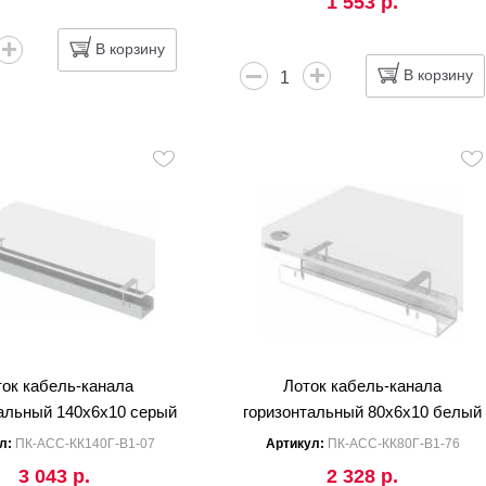
1 553 р.
В корзину
В корзину
ток кабель-канала
Лоток кабель-канала
альный 140x6x10 серый
горизонтальный 80x6x10 белый
л:
ПК-АСС-КК140Г-В1-07
Артикул:
ПК-АСС-КК80Г-В1-76
3 043 р.
2 328 р.