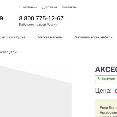
О компании
Доставка
Контакты
59
8 800 775-12-67
Работаем по всей России
Кресла и стулья
Мягкая мебель
Металлическая мебель
ксессуары
АКСЕ
В наличии
Цена:
Если Вы р
Аксессуа