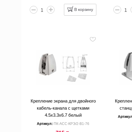
В корзину
Крепление экрана для двойного
Креплен
кабель-канала с щетками
станц
4.5x3.3x6.7 белый
Артику
Артикул:
ПК-АСС-КРЭ/2-В1-76